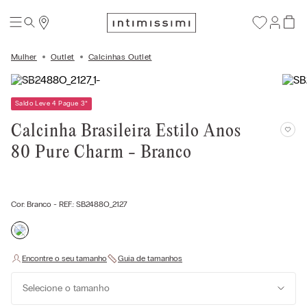
Mulher
Outlet
Calcinhas Outlet
Saldo Leve 4 Pague 3
*
Calcinha Brasileira Estilo Anos
80 Pure Charm - Branco
Cor:
Branco
- REF.:
SB2488O_2127
Selecione o tamanho