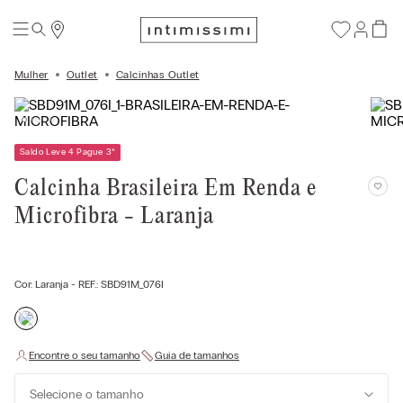
Mulher
Outlet
Calcinhas Outlet
Saldo Leve 4 Pague 3
*
Calcinha Brasileira Em Renda e
Microfibra - Laranja
Cor:
Laranja
- REF.:
SBD91M_076I
Selecione o tamanho