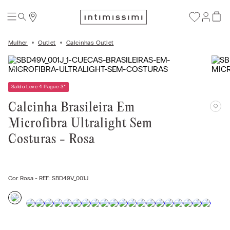
Mulher
Outlet
Calcinhas Outlet
Saldo Leve 4 Pague 3
*
Calcinha Brasileira Em
Microfibra Ultralight Sem
Costuras - Rosa
Cor:
Rosa
- REF.:
SBD49V_001J