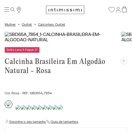
Mulher
Outlet
Calcinhas Outlet
Saldo Leve 4 Pague 3
*
Calcinha Brasileira Em Algodão
Natural - Rosa
Cor:
Rosa
- REF.:
SBD65A_7854