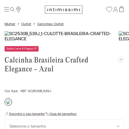
Mulher
Outlet
Calcinhas Outlet
Saldo Leve 4 Pague 3
*
Calcinha Brasileira Crafted
Elegance - Azul
Cor:
Azul
- REF.:
SC2530B_539J
Selecione o tamanho