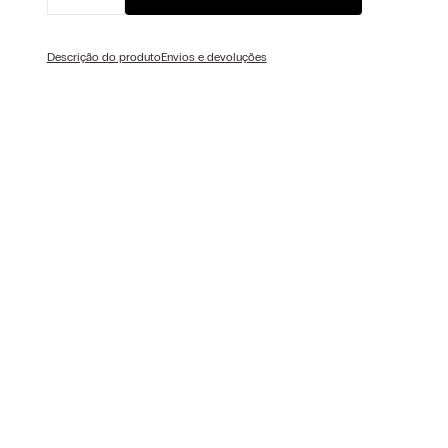
Descrição do produto
Envios e devoluções