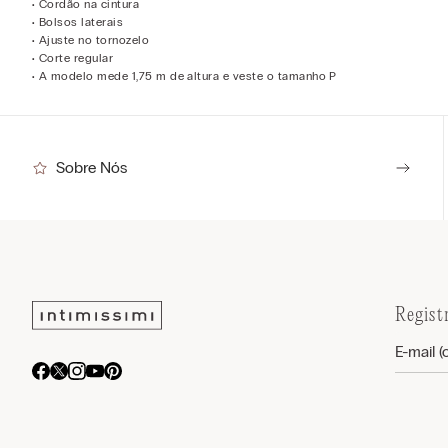
• Cordão na cintura
• Bolsos laterais
• Ajuste no tornozelo
• Corte regular
• A modelo mede 1,75 m de altura e veste o tamanho P
Sobre Nós
Regist