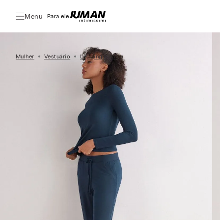
Menu
Para ele:
Mulher
Vestuário
Legging e calça