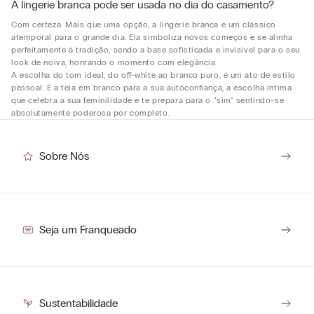
A lingerie branca pode ser usada no dia do casamento?
Com certeza. Mais que uma opção, a lingerie branca é um clássico
atemporal para o grande dia. Ela simboliza novos começos e se alinha
perfeitamente à tradição, sendo a base sofisticada e invisível para o seu
look de noiva, honrando o momento com elegância.
A escolha do tom ideal, do off-white ao branco puro, é um ato de estilo
pessoal. É a tela em branco para a sua autoconfiança, a escolha íntima
que celebra a sua feminilidade e te prepara para o "sim" sentindo-se
absolutamente poderosa por completo.
Sobre Nós
Seja um Franqueado
Sustentabilidade