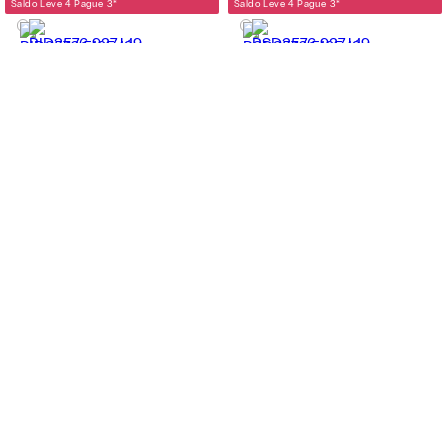
Saldo Leve 4 Pague 3
*
Saldo Leve 4 Pague 3
*