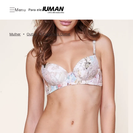
Menu
Para ele:
Mulher
Outlet
Calcinhas Outlet