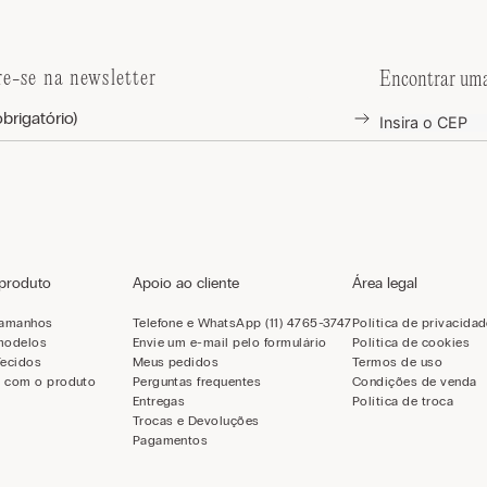
re-se na newsletter
Encontrar uma
 produto
Apoio ao cliente
Área legal
tamanhos
Telefone e WhatsApp (11) 4765-3747
Política de privacida
modelos
Envie um e-mail pelo formulário
Política de cookies
Tecidos
Meus pedidos
Termos de uso
 com o produto
Perguntas frequentes
Condições de venda
Entregas
Política de troca
Trocas e Devoluções
Pagamentos