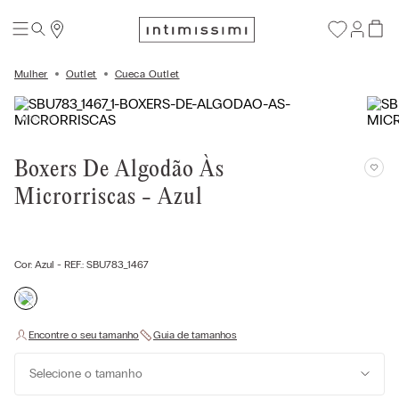
Mulher
Outlet
Cueca Outlet
Boxers De Algodão Às
Microrriscas - Azul
Cor:
Azul
- REF.:
SBU783_1467
Selecione o tamanho