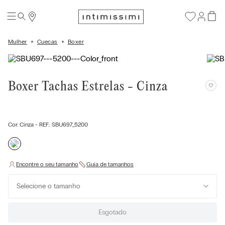
Mulher
Cuecas
Boxer
Boxer Tachas Estrelas - Cinza
Cor:
Cinza
- REF.:
SBU697_5200
Selecione o tamanho
Esgotado