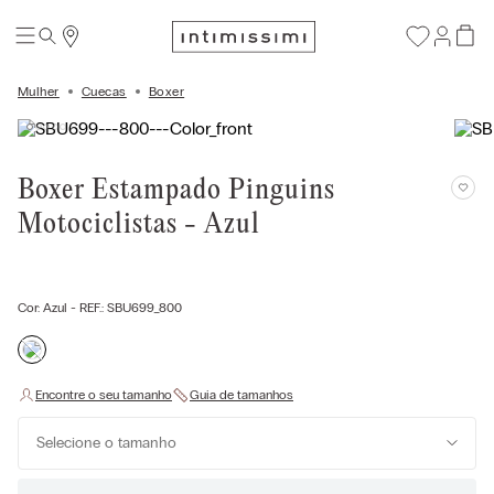
Mulher
Cuecas
Boxer
Boxer Estampado Pinguins
Motociclistas - Azul
Cor:
Azul
- REF.:
SBU699_800
Selecione o tamanho