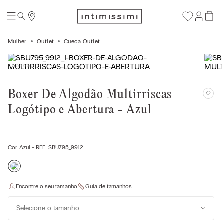
Mulher
Outlet
Cueca Outlet
Boxer De Algodão Multirriscas
Logótipo e Abertura - Azul
Cor:
Azul
- REF.:
SBU795_9912
Selecione o tamanho