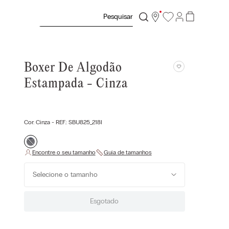
Pesquisar
Boxer De Algodão
Estampada - Cinza
Cor:
Cinza
- REF.:
SBU825_218I
Selecione o tamanho
Esgotado