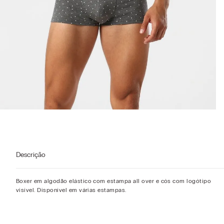
Descrição
Boxer em algodão elástico com estampa all over e cós com logótipo
visível. Disponível em várias estampas.