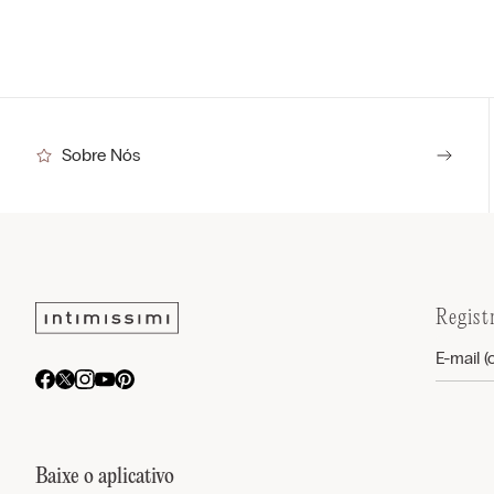
Sobre Nós
Regist
Baixe o aplicativo