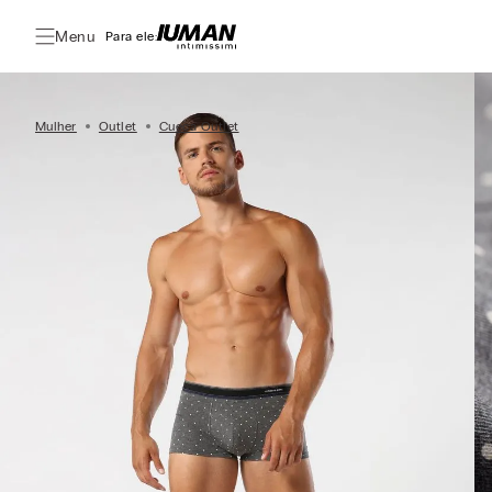
Menu
Para ele:
Mulher
Outlet
Cueca Outlet