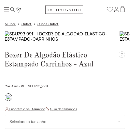
Mulher
Outlet
Cueca Outlet
Boxer De Algodão Elástico
Estampado Carrinhos - Azul
Cor:
Azul
- REF.:
SBU793_9911
Selecione o tamanho