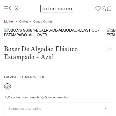
Mulher
Outlet
Cueca Outlet
Boxer De Algodão Elástico
Estampado - Azul
Cor:
Azul
- REF.:
SBU776_9068
Selecione o tamanho