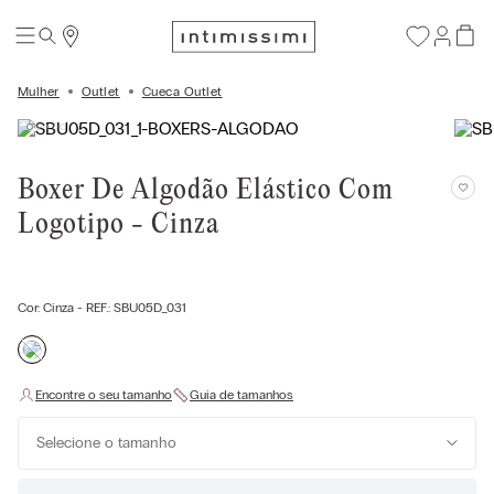
Mulher
Outlet
Cueca Outlet
Boxer De Algodão Elástico Com
Logotipo - Cinza
Cor:
Cinza
- REF.:
SBU05D_031
Selecione o tamanho