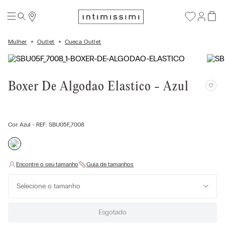
Mulher
Outlet
Cueca Outlet
Boxer De Algodao Elastico - Azul
Cor:
Azul
- REF.:
SBU05F_7008
Selecione o tamanho
Esgotado