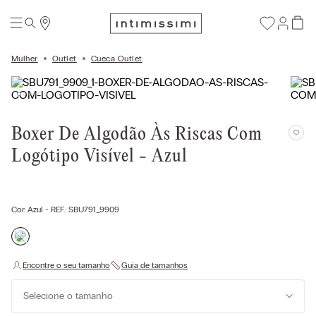
Mulher
Outlet
Cueca Outlet
Boxer De Algodão Às Riscas Com
Logótipo Visível - Azul
Cor:
Azul
- REF.:
SBU791_9909
Selecione o tamanho