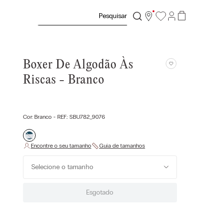
Pesquisar
Boxer De Algodão Às
Riscas - Branco
Cor:
Branco
- REF.:
SBU782_9076
Selecione o tamanho
Esgotado