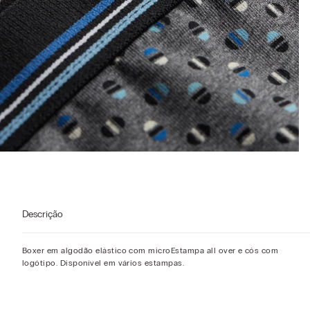
Descrição
Boxer em algodão elástico com microEstampa all over e cós com
logótipo. Disponível em vários estampas.