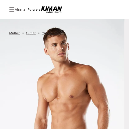
Menu
Para ele:
Mulher
Outlet
Cueca Outlet