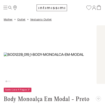
Mulher
Outlet
Vestuário Outlet
Saldo Leve 4 Pague 3
*
Body Monoalça Em Modal - Preto