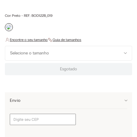
Cor:
Preto
- REF.:
BOD122B_019
Selecione o tamanho
Esgotado
Envio