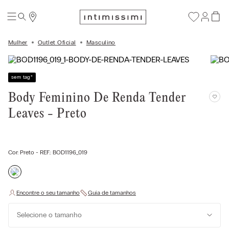
Mulher
Outlet Oficial
Masculino
sem tag
*
Body Feminino De Renda Tender
Leaves - Preto
Cor:
Preto
- REF.:
BOD1196_019
Selecione o tamanho