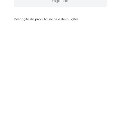
Esgotado
Descrição do produto
Envios e devoluções