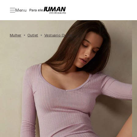
Menu
Para ele:
Mulher
Outlet
Vestuário Outlet