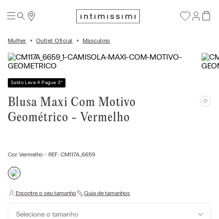
Mulher
Outlet Oficial
Masculino
Saldo Leve 4 Pague 3
*
Blusa Maxi Com Motivo
Geométrico - Vermelho
Cor:
Vermelho
- REF.:
CM117A_6659
Selecione o tamanho