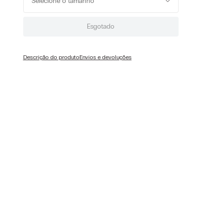
Selecione o tamanho
Esgotado
Descrição do produto
Envios e devoluções