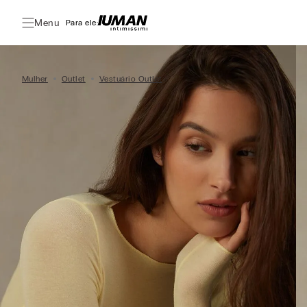
Menu
Para ele:
Mulher
Outlet
Vestuário Outlet