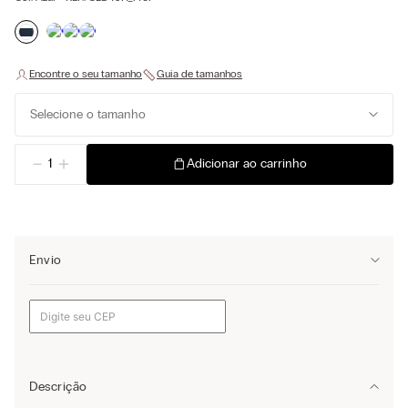
Selecione o tamanho
－
＋
Adicionar ao carrinho
Envio
Descrição