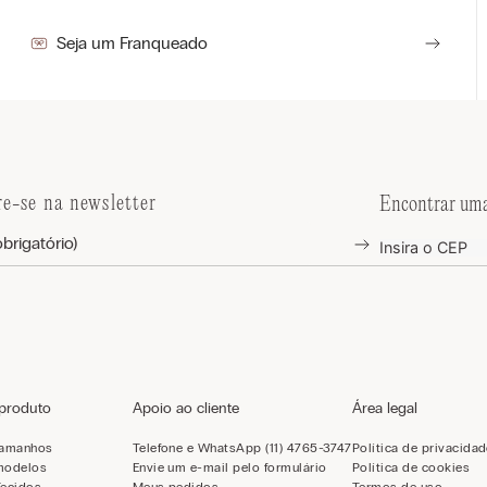
Seja um Franqueado
re-se na newsletter
Encontrar uma
 produto
Apoio ao cliente
Área legal
tamanhos
Telefone e WhatsApp (11) 4765-3747
Política de privacida
modelos
Envie um e-mail pelo formulário
Política de cookies