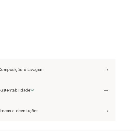
Composição e lavagem
Sustentabilidade
Trocas e devoluções