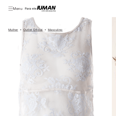
Menu
Para ele:
Mulher
Outlet Oficial
Masculino