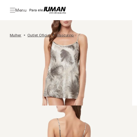
Menu
Para ele:
Mulher
Outlet Oficial
Masculino