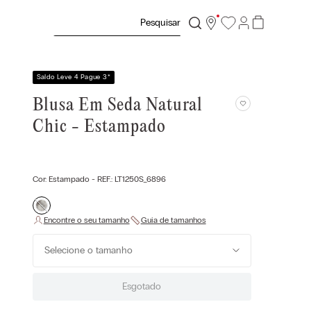
Pesquisar
Saldo Leve 4 Pague 3
*
Blusa Em Seda Natural
Chic - Estampado
Cor:
Estampado
- REF.:
LT1250S_6896
Selecione o tamanho
Esgotado