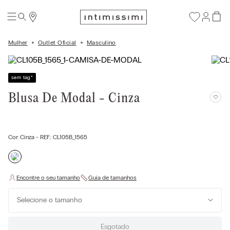
Mulher
Outlet Oficial
Masculino
sem tag
*
Blusa De Modal - Cinza
Cor:
Cinza
- REF.:
CL105B_1565
Selecione o tamanho
Esgotado