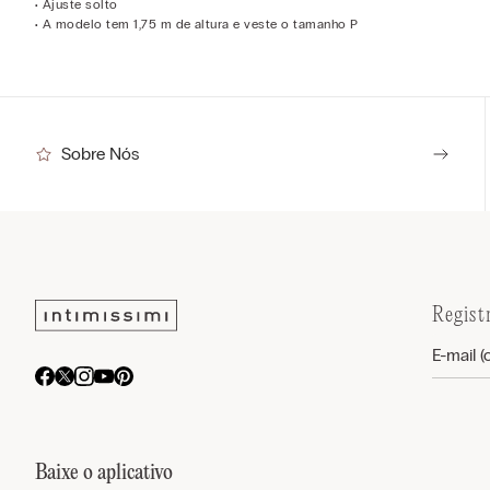
• Ajuste solto
• A modelo tem 1,75 m de altura e veste o tamanho P
Sobre Nós
Regist
Baixe o aplicativo