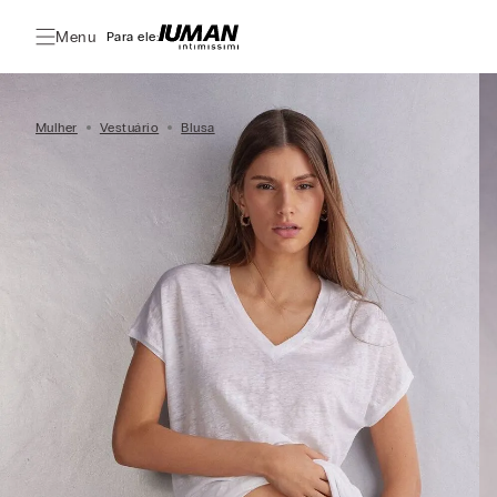
Menu
Para ele:
Mulher
Vestuário
Blusa