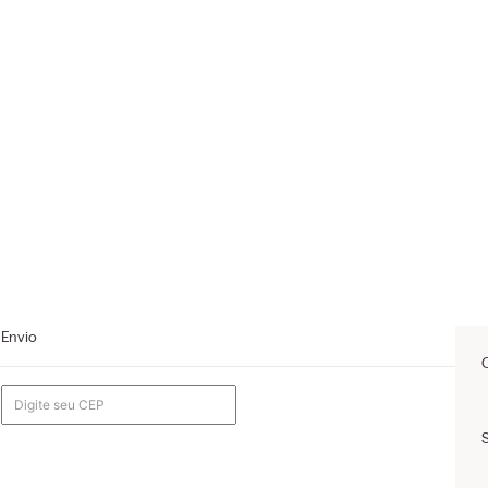
Envio