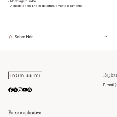
• Modelagem solta
• A modelo tem 1,75 m de altura e veste o tamanho P
Sobre Nós
Regist
Baixe o aplicativo