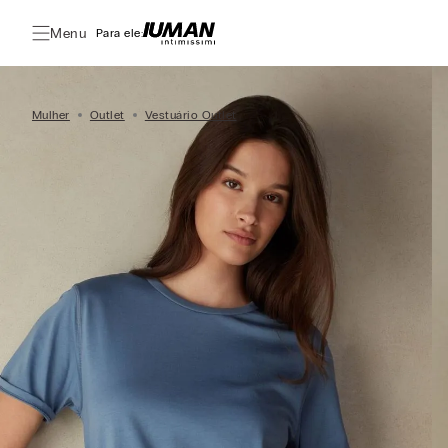
Menu
Para ele:
Mulher
Outlet
Vestuário Outlet