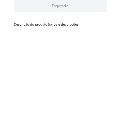
Esgotado
Descrição do produto
Envios e devoluções