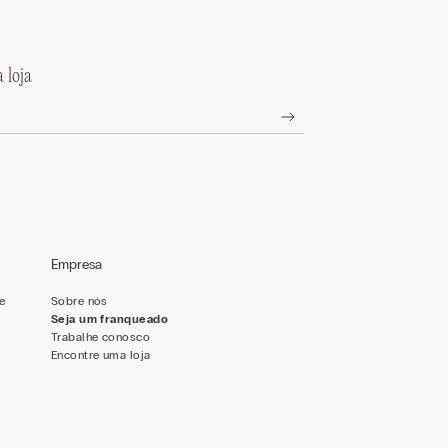
 loja
Empresa
de
Sobre nós
Seja um franqueado
Trabalhe conosco
Encontre uma loja