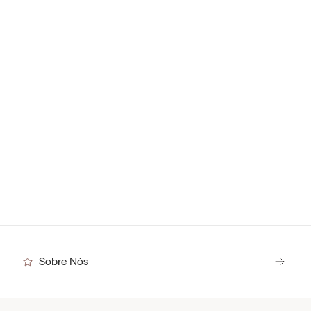
Para ela
Sobre Nós