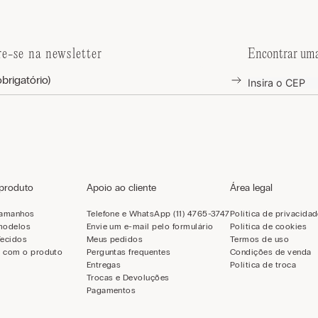
re-se na newsletter
Encontrar uma
 produto
Apoio ao cliente
Área legal
tamanhos
Telefone e WhatsApp (11) 4765-3747
Política de privacida
modelos
Envie um e-mail pelo formulário
Política de cookies
Tecidos
Meus pedidos
Termos de uso
 com o produto
Perguntas frequentes
Condições de venda
Entregas
Política de troca
Trocas e Devoluções
Pagamentos