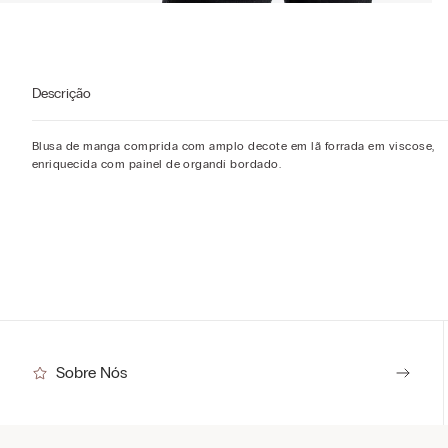
Descrição
Blusa de manga comprida com amplo decote em lã forrada em viscose,
enriquecida com painel de organdí bordado.
Sobre Nós