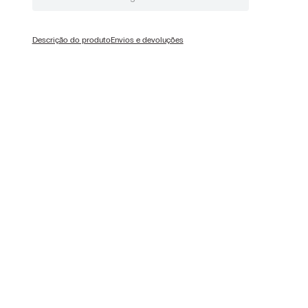
Descrição do produto
Envios e devoluções