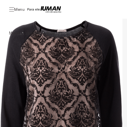
Menu
Para ele:
Mulher
Vestuário
Blusa