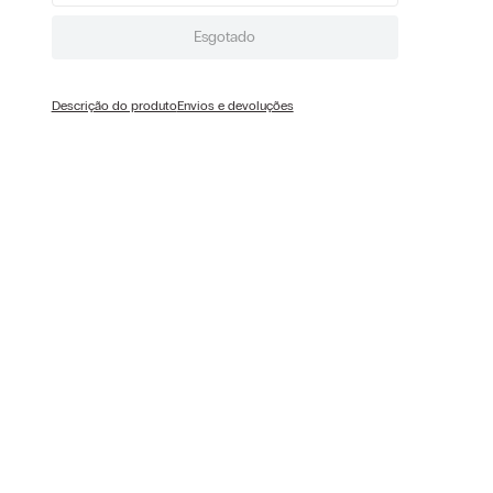
Esgotado
Descrição do produto
Envios e devoluções