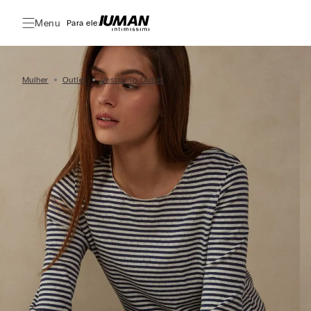
Menu
Para ele:
Mulher
Outlet
Vestuário Outlet