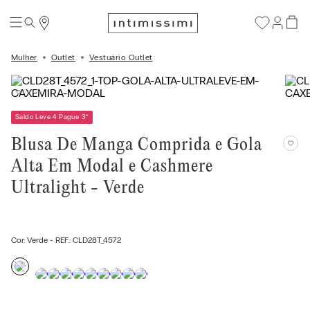
Mulher
Outlet
Vestuário Outlet
Saldo Leve 4 Pague 3
*
Blusa De Manga Comprida e Gola
Alta Em Modal e Cashmere
Ultralight - Verde
Cor:
Verde
- REF.:
CLD28T_4572