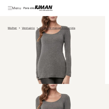
Menu
Para ele:
Mulher
Vestuário
Blusa de manga comprida