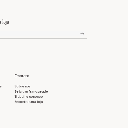
 loja
Empresa
de
Sobre nós
Seja um franqueado
Trabalhe conosco
Encontre uma loja