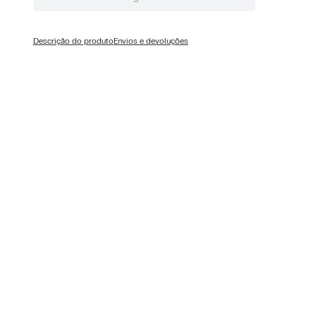
Descrição do produto
Envios e devoluções