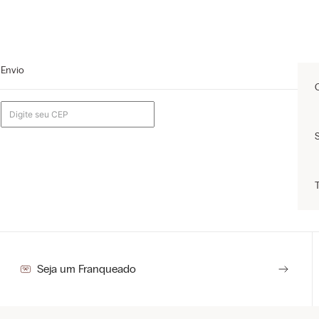
Envio
a
Seja um Franqueado