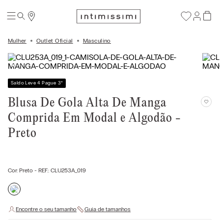
Mulher
Outlet Oficial
Masculino
Saldo Leve 4 Pague 3
*
Blusa De Gola Alta De Manga
Comprida Em Modal e Algodão -
Preto
Cor:
Preto
- REF.:
CLU253A_019