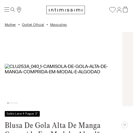
Mulher
Outlet Oficial
Masculino
Saldo Leve 4 Pague 3
*
Blusa De Gola Alta De Manga