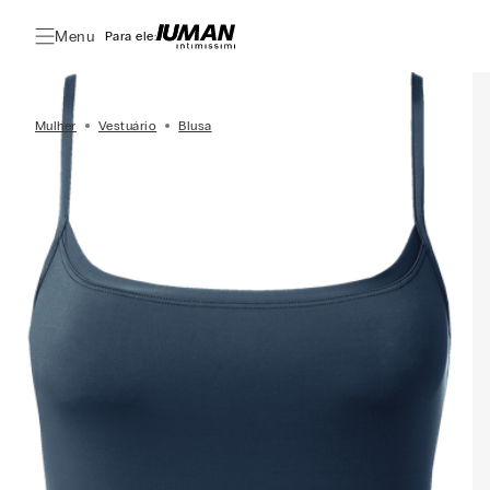
Menu
Para ele:
Mulher
Vestuário
Blusa