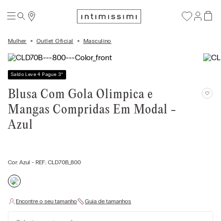
Mulher
Outlet Oficial
Masculino
Saldo Leve 4 Pague 3
*
Blusa Com Gola Olimpica e
Mangas Compridas Em Modal -
Azul
Cor:
Azul
- REF.:
CLD70B_800