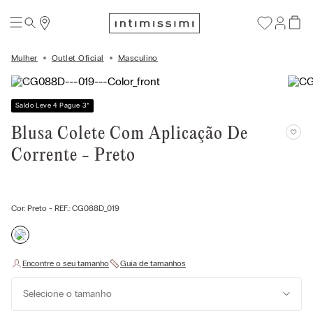
Mulher
Outlet Oficial
Masculino
Saldo Leve 4 Pague 3
*
Blusa Colete Com Aplicação De
Corrente - Preto
Cor:
Preto
- REF.:
CG088D_019
Selecione o tamanho