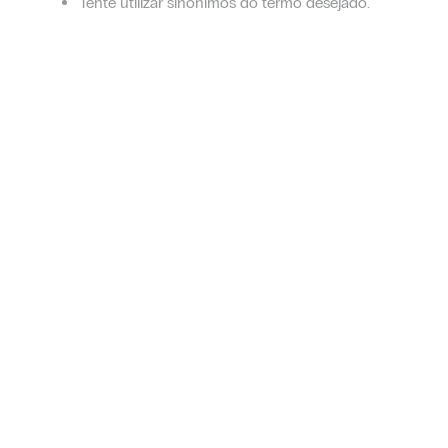
Tente utilizar sinônimos do termo desejado.