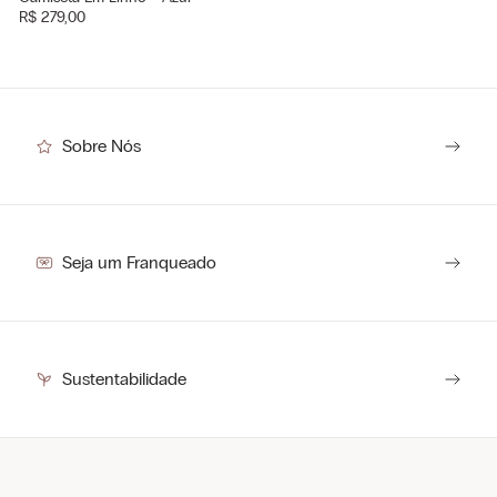
R$
279
,
00
Sobre Nós
Seja um Franqueado
Sustentabilidade