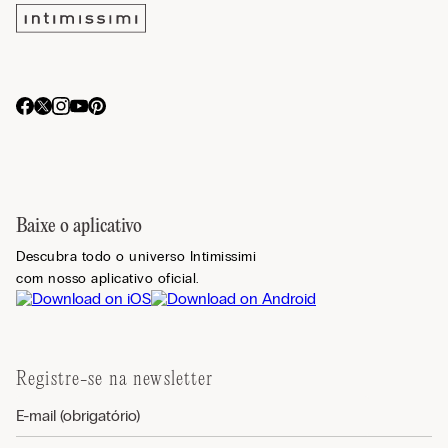
Baixe o aplicativo
Descubra todo o universo Intimissimi
com nosso aplicativo oficial.
Registre-se na newsletter