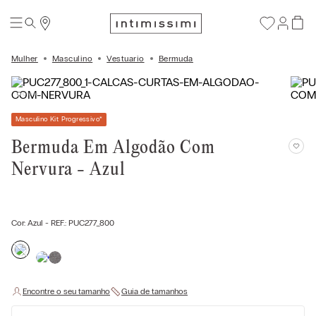
Mulher
Masculino
Vestuario
Bermuda
Masculino Kit Progressivo
*
Bermuda Em Algodão Com
Nervura - Azul
Cor:
Azul
- REF.:
PUC277_800