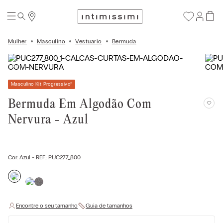
Mulher
Masculino
Vestuario
Bermuda
Masculino Kit Progressivo
*
Bermuda Em Algodão Com
Nervura - Azul
Cor:
Azul
- REF.:
PUC277_800