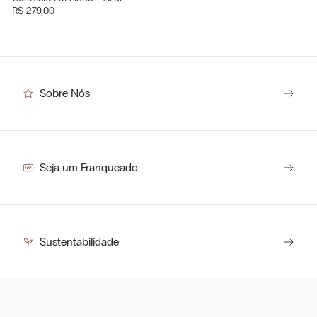
R$
279
,
00
Sobre Nós
Seja um Franqueado
Sustentabilidade