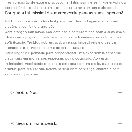
mesmo padrão de excelência. Escolher Intimissimi é sentir-se envolvida
por elegância, qualidade e histórias que se revelam em cada detalhe.
Por que a Intimissimi é a marca certa para as suas lingeries?
A Intimissimi é a escolha ideal para quem busca lingeries que unem
elegância, conforto e tradição.
Com atenção minuciosa aos detalhes e compromisso com a excelência,
oferecemos peças que valorizam a silhueta feminina com delicadeza e
sofisticação. Tecidos nobres, acabamentos impecáveis e o design
atemporal traduzem o charme do estilo italiano.
Cada lingerie é pensada para proporcionar uma experiência sensorial
única, seja em momentos especiais ou no cotidiano. Ao vestir
Intimissimi, você sente o cuidado em cada costura e a leveza de peças
criadas para realçar sua beleza natural com confiança, charme e bem-
estar incomparáveis.
Sobre Nós
Seja um Franqueado