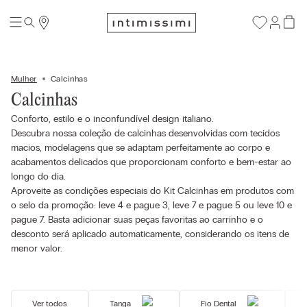
Mulher
Calcinhas
Calcinhas
Conforto, estilo e o inconfundível design italiano.
Descubra nossa coleção de calcinhas desenvolvidas com tecidos
macios, modelagens que se adaptam perfeitamente ao corpo e
acabamentos delicados que proporcionam conforto e bem-estar ao
longo do dia.
Aproveite as condições especiais do Kit Calcinhas em produtos com
o selo da promoção: leve 4 e pague 3, leve 7 e pague 5 ou leve 10 e
pague 7. Basta adicionar suas peças favoritas ao carrinho e o
desconto será aplicado automaticamente, considerando os itens de
menor valor.
Ver todos
Tanga
Fio Dental