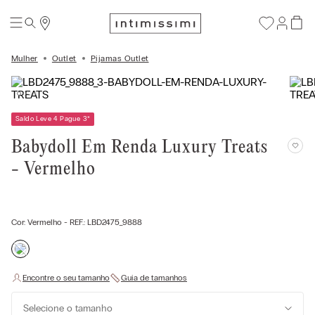
Mulher
Outlet
Pijamas Outlet
Saldo Leve 4 Pague 3
*
Babydoll Em Renda Luxury Treats
- Vermelho
Cor:
Vermelho
- REF.:
LBD2475_9888
Selecione o tamanho