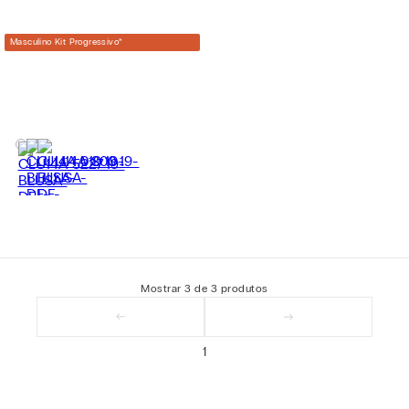
Masculino Kit Progressivo
*
Mostrar
3
de
3
produtos
1