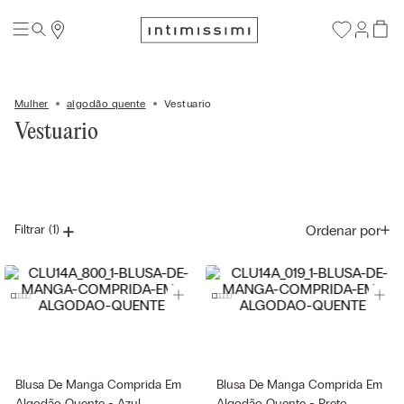
Mulher
algodão quente
Vestuario
Vestuario
Ordenar por
Filtrar
(1)
Blusa De Manga Comprida Em
Blusa De Manga Comprida Em
Algodão Quente - Azul
Algodão Quente - Preto