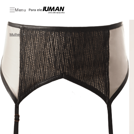
Menu
Para ele:
Mulher
Outlet Oficial
Masculino