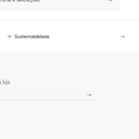
Trocas e devoluções
Sustentabilidade
 loja