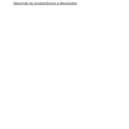
Descrição do produto
Envios e devoluções