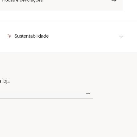
Trocas e devoluções
Sustentabilidade
 loja