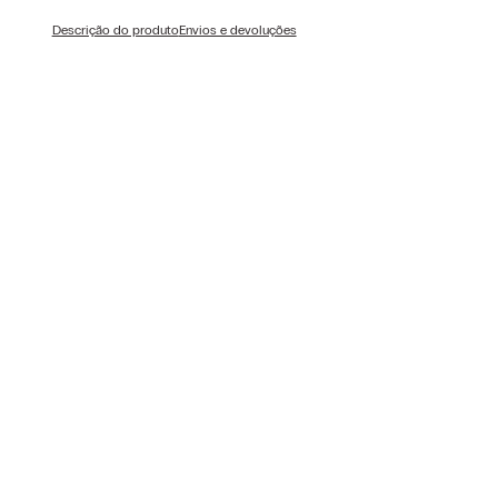
Descrição do produto
Envios e devoluções