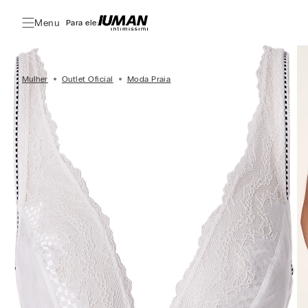
Menu
Para ele:
Mulher
Outlet Oficial
Moda Praia