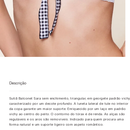
Descrição
Sutiã Balconet Sara sem enchimento, triangular, em georgete padrão vichy
caracterizado por um decote profundo. A luneta lateral de tule no interior
da copa garante um maior suporte. Enriquecido por um laço em padrão
vichy ao centro do peito. O contorno do tórax é de renda. As alças são
reguláveis e os aros são removíveis. Indicado para quem procura uma
forma natural e um suporte ligeiro com aspeto romântico.